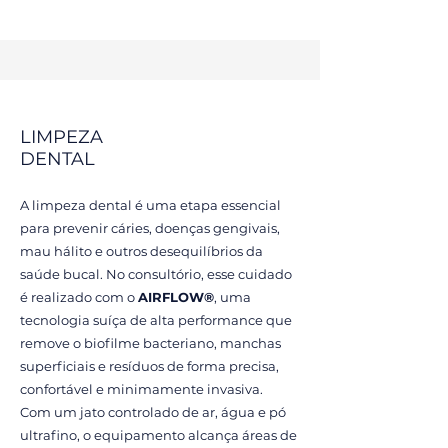
LIMPEZA
DENTAL
A limpeza dental é uma etapa essencial
para prevenir cáries, doenças gengivais,
mau hálito e outros desequilíbrios da
saúde bucal. No consultório, esse cuidado
é realizado com o
AIRFLOW®
, uma
tecnologia suíça de alta performance que
remove o biofilme bacteriano, manchas
superficiais e resíduos de forma precisa,
confortável e minimamente invasiva.
Com um jato controlado de ar, água e pó
ultrafino, o equipamento alcança áreas de