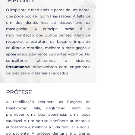
IMPLANTE
O implante é feito após a perda de um dente,
que pode ocorrer por várias razões. A falta de
um dos dentes leva ao desequilíbrio da
mastigação. A principal razão é a
movimentação dos outros dentes. Além de
recuperar a estrutura da boca, o implante
equilibra a mordida, melhora a mastigação e
apoia adequadamente os dentes vizinhos. No
consultório, utilizamos o sistema
Straumann®
, desenvolvido com engenharia
de precisão e materiais avançados
PRÓTESE
A reabilitação recupera as funções de
mastigação, fala, deglutição, além de
promover uma boa aparência. Uma boca
saudável e um sorriso confiante aumenta a
autoestima e melhora a vida familiar e social
do paciente. A prótese dentária é o último